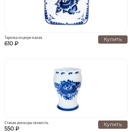
Тарелка модерн малая
Купить
610 ₽
Стакан для воды свежесть
Купить
550 ₽