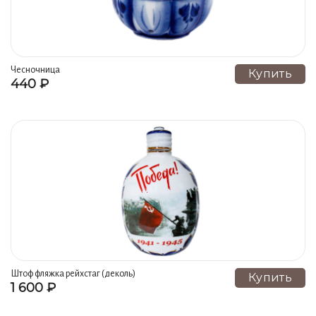
Чесночница
Купить
440 ₽
Штоф фляжка рейхстаг (деколь)
Купить
1 600 ₽