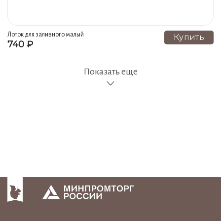
Лоток для заливного малый
Купить
740 ₽
Показать еще