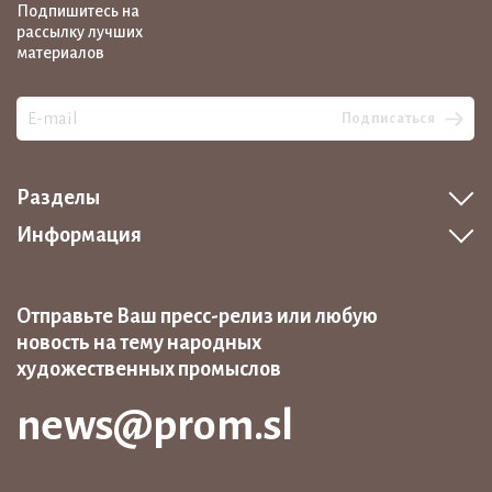
Подпишитесь на
рассылку лучших
материалов
Подписаться
Разделы
Информация
Отправьте Ваш пресс-релиз или любую
новость на тему народных
художественных промыслов
news@prom.sl