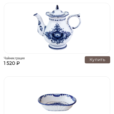
Чайник грация
Купить
1 520 ₽