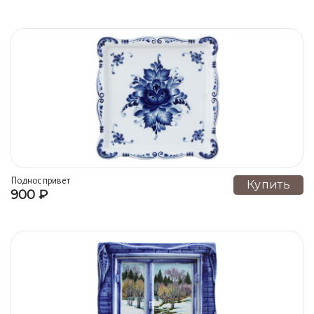
Поднос привет
Купить
900 ₽