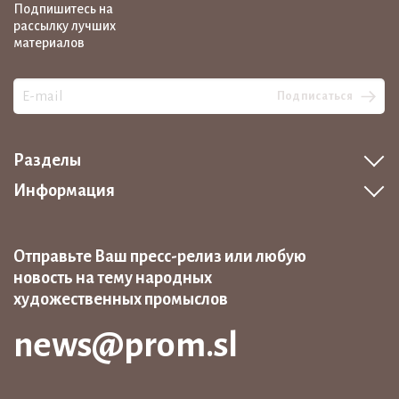
Подпишитесь на
рассылку лучших
материалов
Подписаться
Разделы
Информация
Отправьте Ваш пресс-релиз или любую
новость на тему народных
художественных промыслов
news@prom.sl