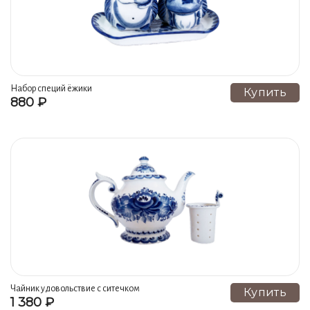
Набор специй ёжики
Купить
880 ₽
Чайник удовольствие с ситечком
Купить
1 380 ₽