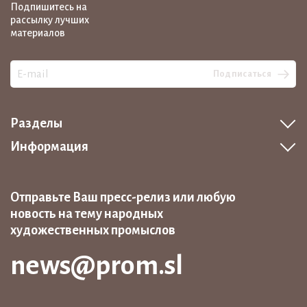
Подпишитесь на
рассылку лучших
материалов
Подписаться
Разделы
Информация
Отправьте Ваш пресс-релиз или любую
новость на тему народных
художественных промыслов
news@prom.sl