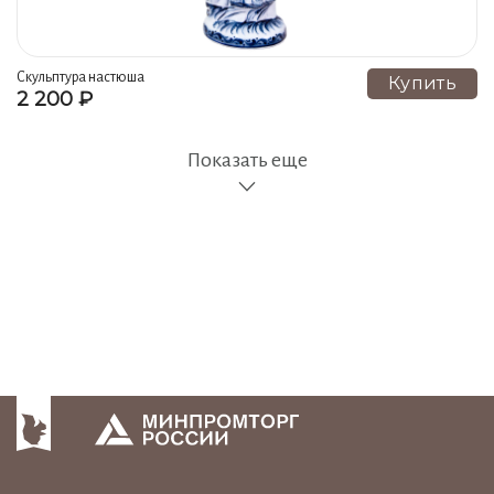
Скульптура настюша
Купить
2 200 ₽
Показать еще