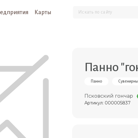
едприятия
Карты
Панно "го
Панно
Сувенирны
Псковский гончар
Артикул: 000005837