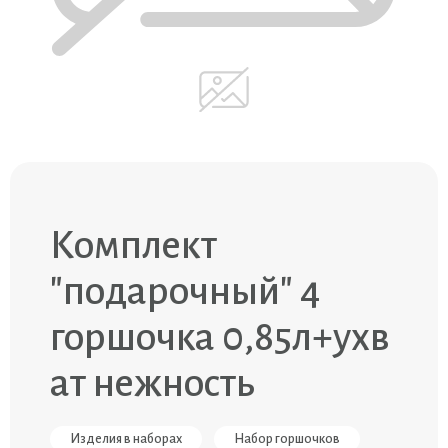
Комплект
"подарочный" 4
горшочка 0,85л+ухв
ат нежность
Изделия в наборах
Набор горшочков