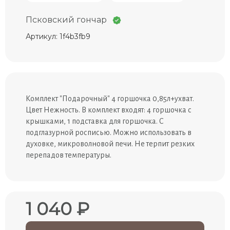
Псковский гончар
Артикул: 1f4b3fb9
Комплект "Подарочный" 4 горшочка 0,85л+ухват.
Цвет Нежность. В комплект входят: 4 горшочка с
крышками, 1 подставка для горшочка. С
подглазурной росписью. Можно использовать в
духовке, микроволновой печи. Не терпит резких
перепадов температуры.
1 040 ₽