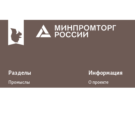
Разделы
Информация
Промыслы
О проекте
Интерактивные карты
Поддержка
Маршруты
Предприятия
Новости
Каталог
События
Образование
Истории
Документы
Прямая речь
Открытые данные