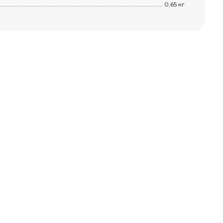
..................................................................................................................................................
0,65 кг