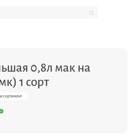
ьшая 0,8л мак на
мк) 1 сорт
ассортимент