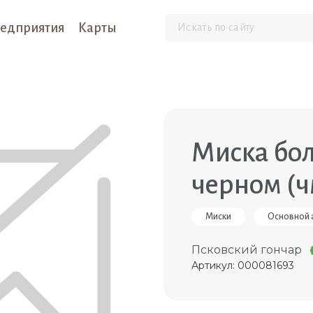
едприятия
Карты
Миска бол
черном (ч
Миски
Основной 
Псковский гончар
Артикул: 000081693