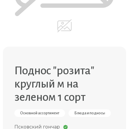
Поднос "розита"
круглый м на
зеленом 1 сорт
Основной ассортимент
Блюда и подносы
Псковский гончар