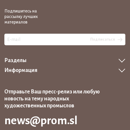
Подпишитесь на
рассылку лучших
материалов
Подписаться
Разделы
Информация
Отправьте Ваш пресс-релиз или любую
новость на тему народных
художественных промыслов
news@prom.sl