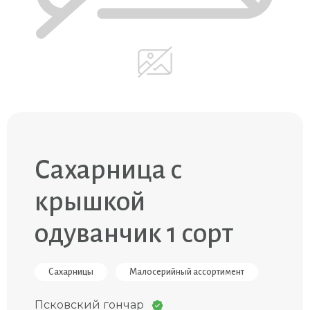
Сахарница с
крышкой
одуванчик 1 сорт
Сахарницы
Малосерийный ассортимент
Псковский гончар