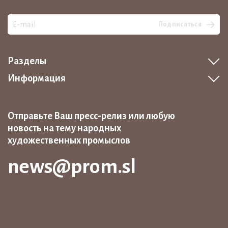
Подписаться
Разделы
Информация
Отправьте Ваш пресс-релиз или любую
новость на тему народных
художественных промыслов
news@prom.sl