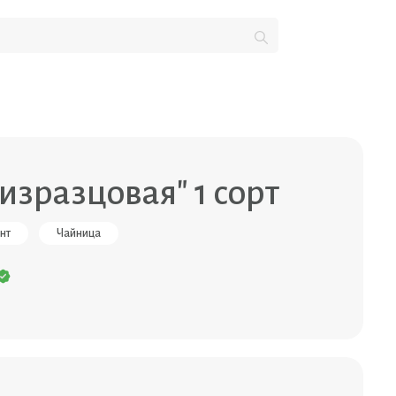
изразцовая" 1 сорт
нт
Чайница