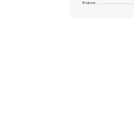
Форма .................................................