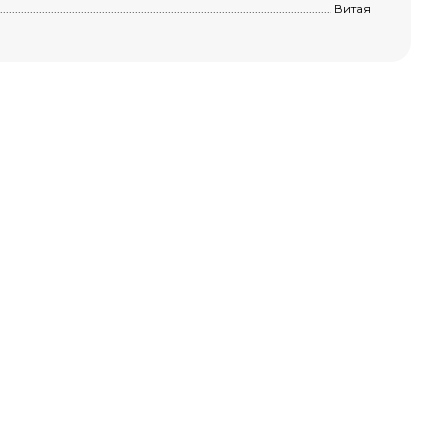
..............................................................................................................................................
Витая