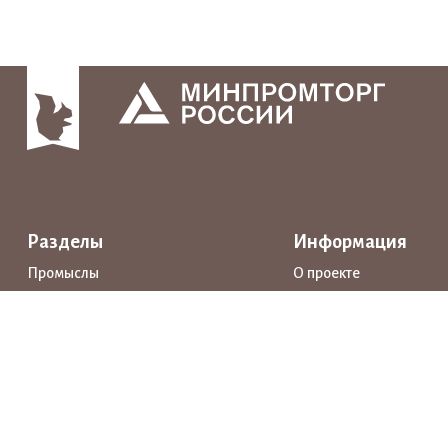
Разделы
Информация
Промыслы
О проекте
Интерактивные карты
Поддержка
Маршруты
Предприятия
Новости
Каталог
События
Образование
Истории
Документы
Прямая речь
Открытые данные