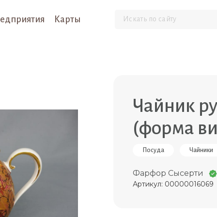
едприятия
Карты
Чайник ру
(форма ви
Посуда
Чайники
Фарфор Сысерти
Артикул: 00000016069