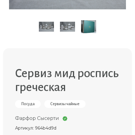
Сервиз мид роспись
греческая
Посуда
Сервизы чайные
Фарфор Сысерти
Артикул: 964b4d9d