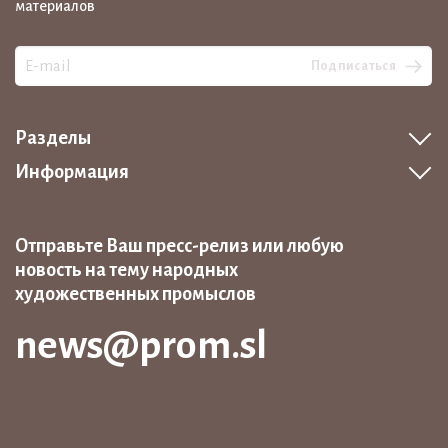
материалов
Подписаться
Разделы
Информация
Отправьте Ваш пресс-релиз или любую
новость на тему народных
художественных промыслов
news@prom.sl