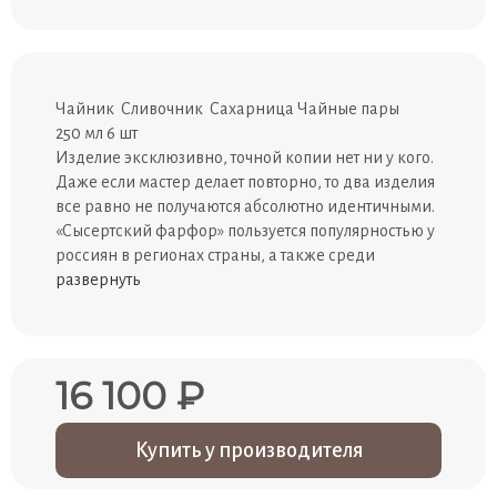
Чайник Сливочник Сахарница Чайные пары
250 мл 6 шт
Изделие эксклюзивно, точной копии нет ни у кого.
Даже если мастер делает повторно, то два изделия
все равно не получаются абсолютно идентичными.
«Сысертский фарфор» пользуется популярностью у
россиян в регионах страны, а также среди
развернуть
16 100 ₽
Купить у производителя