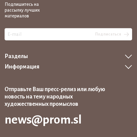
Подпишитесь на
рассылку лучших
материалов
Подписаться
Разделы
Информация
Отправьте Ваш пресс-релиз или любую
новость на тему народных
художественных промыслов
news@prom.sl