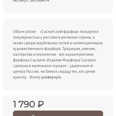
Артикул: d80dae04
Объем 300мл «Сысертский фарфор» пользуется
популярностью у россиян в регионах страны, а
также среди зарубежных гостей и коллекционеров
художественного фарфора. Традиции, умение,
мастерство и технологии - вот характеристики
фарфора Сысерти. Изделия Фарфоры Сысерти
сделаны в маленьком городке - удаленном от
центра России, но близок сердцу тех, кто ценит
красоту. Интер
развернуть
1 790 ₽