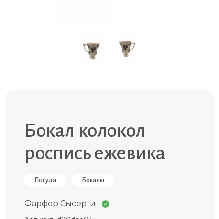
Бокал колокол
роспись ежевика
Посуда
Бокалы
Фарфор Сысерти