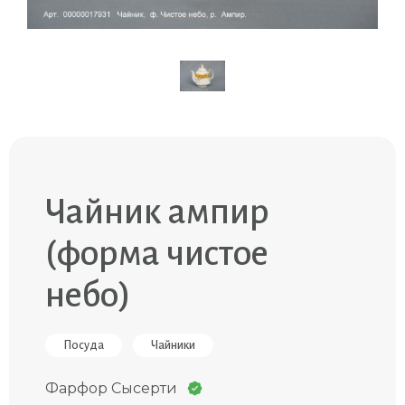
Чайник ампир
(форма чистое
небо)
Посуда
Чайники
Фарфор Сысерти