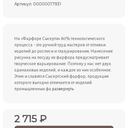
Артикул: 00000017931
На «Фарфоре Сысерти» 80% технологического
процесса - это ручной труд мастеров от отливки
изделий до росписи и глазурирования. Нанесение
рисунка на посуду из фарфора предусматривает
творческое варьирование. Поэтому у нас нет двух
одинаковых изделий, и каждое из них особенное.
Этим и славится Сысертский фарфор, продукция
которого выгодно отличается от изделий
промышленных фа
развернуть
2 715 ₽