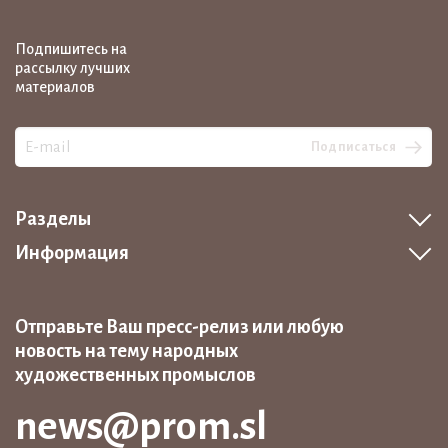
Подпишитесь на
рассылку лучших
материалов
Подписаться
Разделы
Информация
Отправьте Ваш пресс-релиз или любую
новость на тему народных
художественных промыслов
news@prom.sl