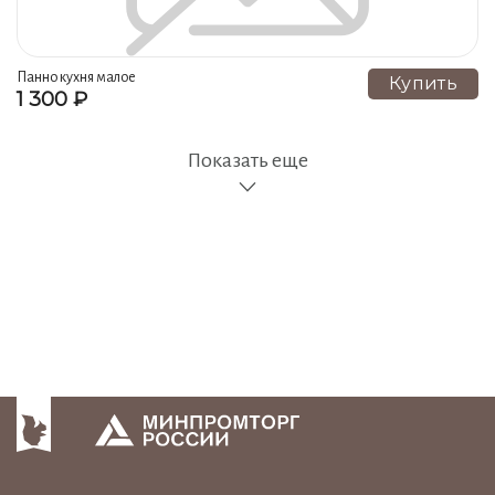
Панно кухня малое
Купить
1 300 ₽
Показать еще