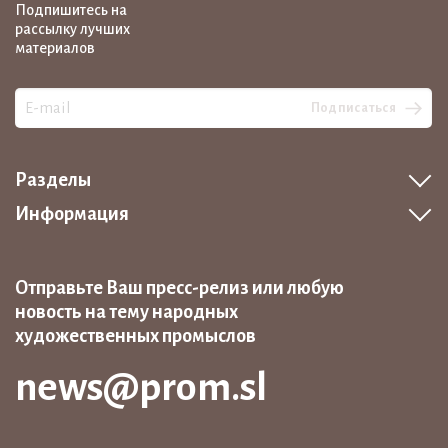
Подпишитесь на
рассылку лучших
материалов
Подписаться
Разделы
Информация
Отправьте Ваш пресс-релиз или любую
новость на тему народных
художественных промыслов
news@prom.sl