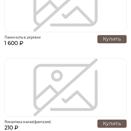
Панно коты в деревне
Купить
1 600 ₽
Романтика малая(фантазия)
Купить
210 ₽