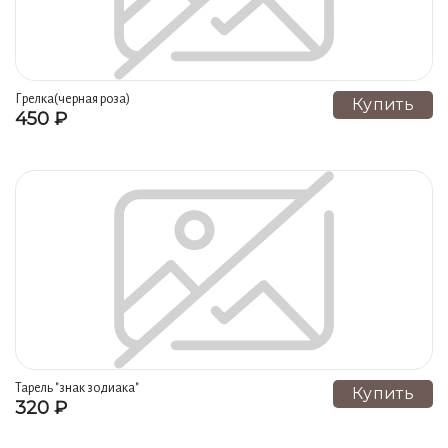
Грелка(черная роза)
Купить
450 ₽
Тарель "знак зодиака"
Купить
320 ₽