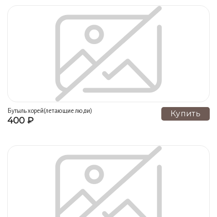
Бутыль хорей(летающие люди)
Купить
400 ₽