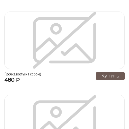
Грелка (коты на сером)
Купить
480 ₽