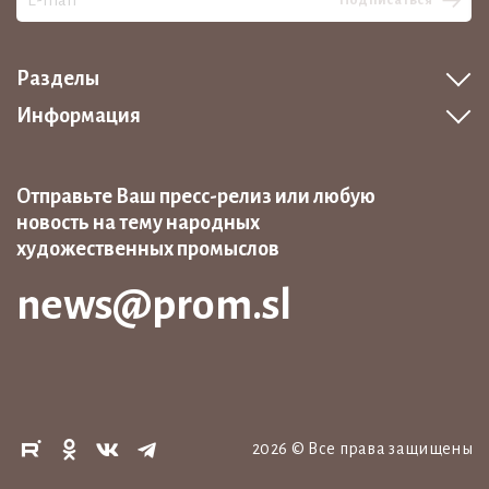
Разделы
Информация
Отправьте Ваш пресс-релиз или любую
новость на тему народных
художественных промыслов
news@prom.sl
2026
©
Все права защищены