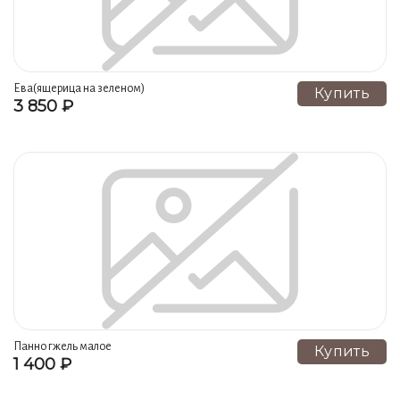
Ева(ящерица на зеленом)
Купить
3 850 ₽
Панно гжель малое
Купить
1 400 ₽