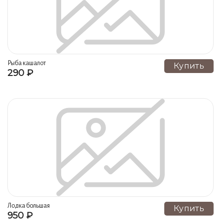
Рыба кашалот
Купить
290 ₽
Лодка большая
Купить
950 ₽