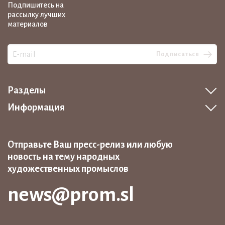
Подпишитесь на
рассылку лучших
материалов
Подписаться
Разделы
Информация
Отправьте Ваш пресс-релиз или любую
новость на тему народных
художественных промыслов
news@prom.sl