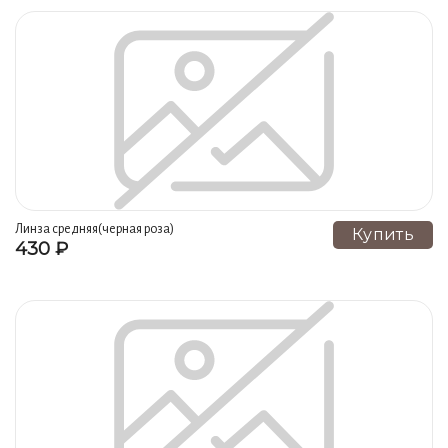
Линза средняя(черная роза)
Купить
430 ₽