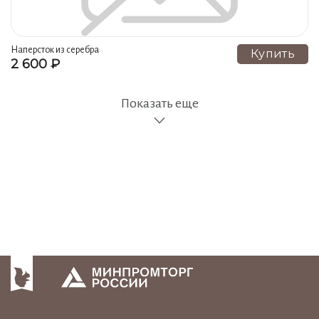
Наперсток из серебра
Купить
2 600 ₽
Показать еще