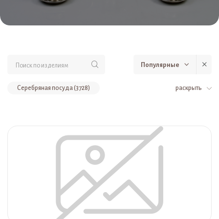
Популярные
Серебряная посуда (3728)
раскрыть
Украшения (805)
Рюмки и стопки (582)
Сувениры и оружие (551)
Товары до 10000 рублей (526)
Товары до 30000 рублей (488)
Серебряные стаканы (487)
Браслеты (327)
Кувшины и вазы из серебра (312)
Фужеры и бокалы из серебра (312)
Рюмки (308)
Стопки (263)
Серебряная фляга (238)