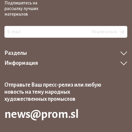
Подпишитесь на
рассылку лучших
материалов
Подписаться
Разделы
Информация
Отправьте Ваш пресс-релиз или любую
новость на тему народных
художественных промыслов
news@prom.sl