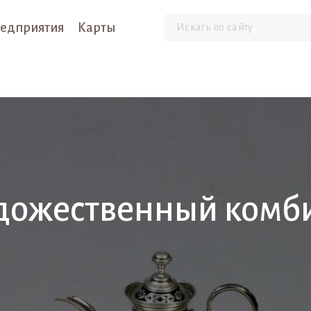
едприятия
Карты
дожественный комб