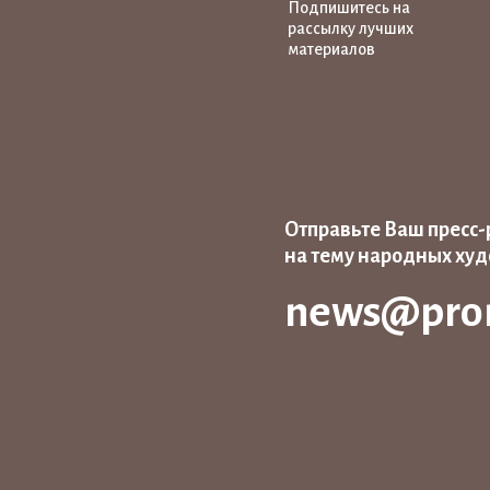
Подпишитесь на
рассылку лучших
материалов
Отправьте Ваш пресс-
на тему народных ху
news@pro