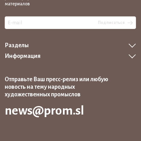
материалов
Подписаться
Разделы
Информация
Отправьте Ваш пресс-релиз или любую
новость на тему народных
художественных промыслов
news@prom.sl