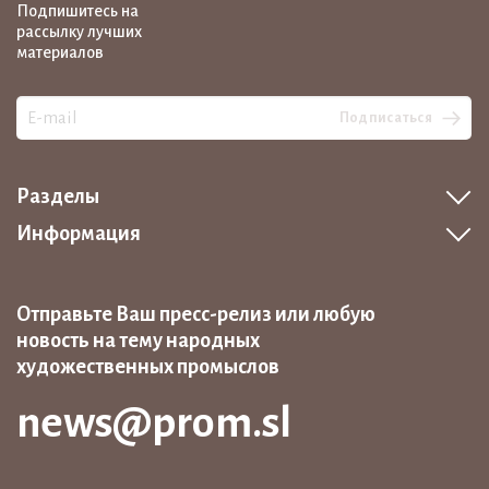
Подпишитесь на
рассылку лучших
материалов
Подписаться
Разделы
Информация
Отправьте Ваш пресс-релиз или любую
новость на тему народных
художественных промыслов
news@prom.sl