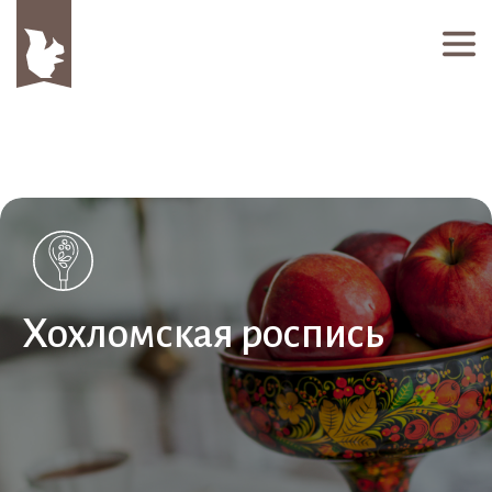
Хохломская роспись