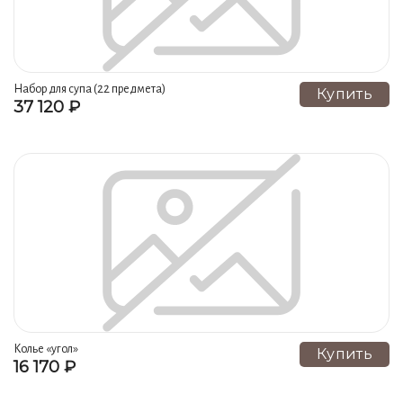
Набор для супа (22 предмета)
Купить
37 120 ₽
Колье «угол»
Купить
16 170 ₽