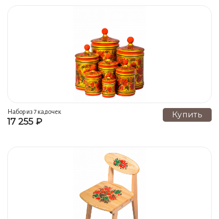
Набор из 7 кадочек
Купить
17 255 ₽