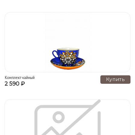
Комплект чайный
Купить
2 590 ₽