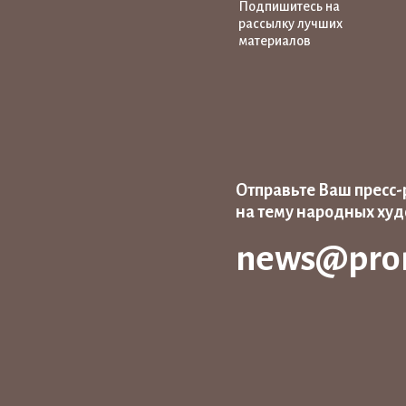
Подпишитесь на
рассылку лучших
материалов
Отправьте Ваш пресс-
на тему народных ху
news@pro