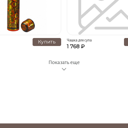
Чашка для супа
Купить
1 768 ₽
Показать еще