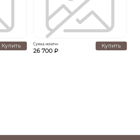
Сумка «клатч»
Купить
Купить
26 700 ₽