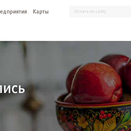
едприятия
Карты
пись