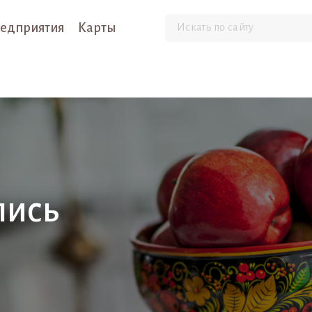
едприятия
Карты
пись