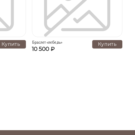
Браслет «лебедь»
Купить
Купить
10 500 ₽