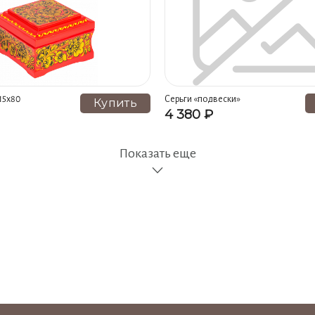
15х80
Серьги «подвески»
Купить
4 380 ₽
Показать еще