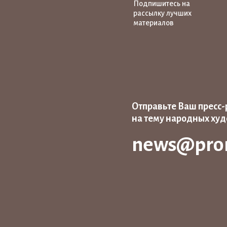
Подпишитесь на
рассылку лучших
материалов
Отправьте Ваш пресс-
на тему народных ху
news@pro