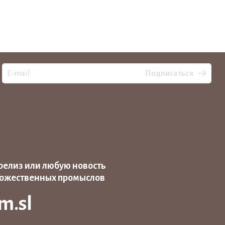
Подписаться
релиз или любую новость
дожественных промыслов
m.sl