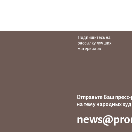
Подпишитесь на
рассылку лучших
материалов
Отправьте Ваш пресс-
на тему народных ху
news@pro