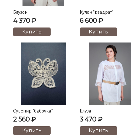
Блузон
Кулон "квадрат"
4 370 ₽
6 600 ₽
Купить
Купить
Сувенир "бабочка"
Блуза
2 560 ₽
3 470 ₽
Купить
Купить