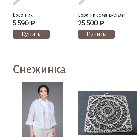
Воротник
Воротник с манжетами
5 590 ₽
25 500 ₽
Купить
Купить
Снежинка