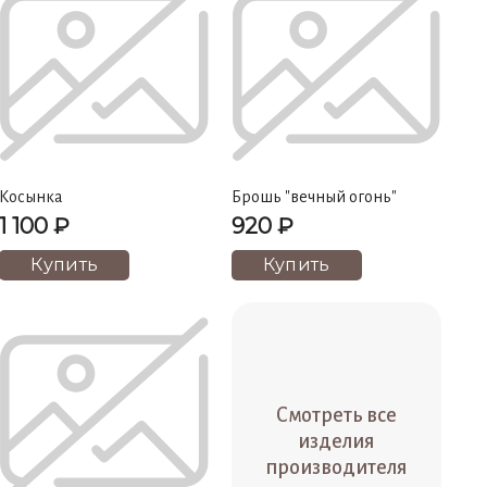
Косынка
Брошь "вечный огонь"
1 100 ₽
920 ₽
Купить
Купить
Смотреть все
изделия
производителя