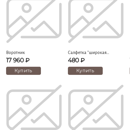
Воротник
Салфетка "широкая
масленица"
17 960 ₽
480 ₽
Купить
Купить