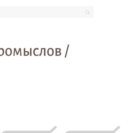
ромыслов /