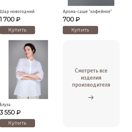
Шар новогодний
Арома-саше "кофейное"
1 700 ₽
700 ₽
Купить
Купить
Смотреть все
изделия
производителя
Блуза
3 550 ₽
Купить