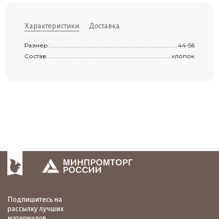
Характеристики
Доставка
Размер: ......................................................................................................................
44-56
Состав: .......................................................................................................................
хлопок
Подпишитесь на
рассылку лучших
материалов