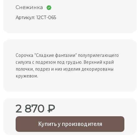
Снежинка
Артикул: 12СТ-065
Сорочка "Сладкие фантазии" полуприлегающего
силуэта с подрезом под грудью. Верхний край
полочки, подрез и низ изделия декорированы
кружевом.
2 870 ₽
Купить у производителя