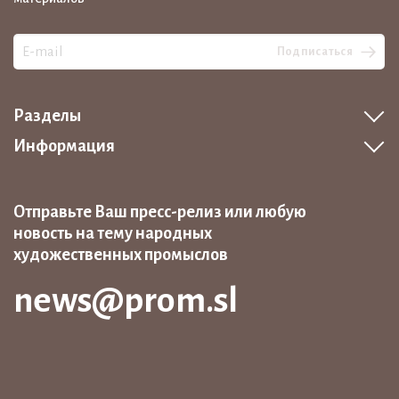
Подписаться
Разделы
Информация
Отправьте Ваш пресс-релиз или любую
новость на тему народных
художественных промыслов
news@prom.sl