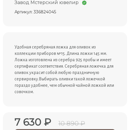
Завод Мстерский ювелир
Артикул: 336824045
Удобная серебряная ложка для оливок из
коллекции приборов №15. Длина ложки 145 мм.
Ложка изготовлена из серебра 925 пробы и имеет
сертификат соответствия. Серебряная ложечка для
оливок украсит собой любую праздничную
сервировку.Выбирать оливки такой ложечкой
гораздо удобнее, чем обычной чайной ложкой или
совочком.
7 630 ₽
10 890 ₽