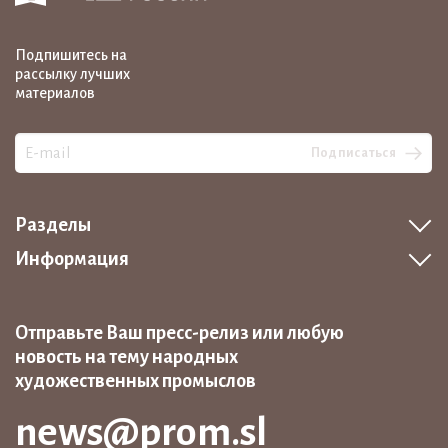
Подпишитесь на
рассылку лучших
материалов
Подписаться
Разделы
Информация
Отправьте Ваш пресс-релиз или любую
новость на тему народных
художественных промыслов
news@prom.sl