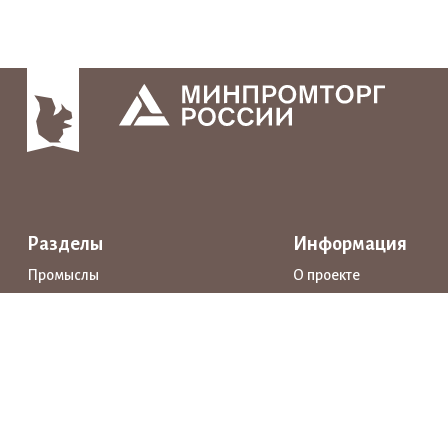
Разделы
Информация
Промыслы
О проекте
Интерактивные карты
Поддержка
Маршруты
Предприятия
Новости
Каталог
События
Образование
Истории
Документы
Прямая речь
Открытые данные