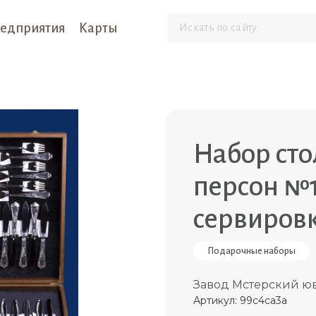
едприятия
Карты
Набор сто
персон №1
сервировк
Подарочные наборы
Завод Мстерский ю
Артикул: 99c4ca3a