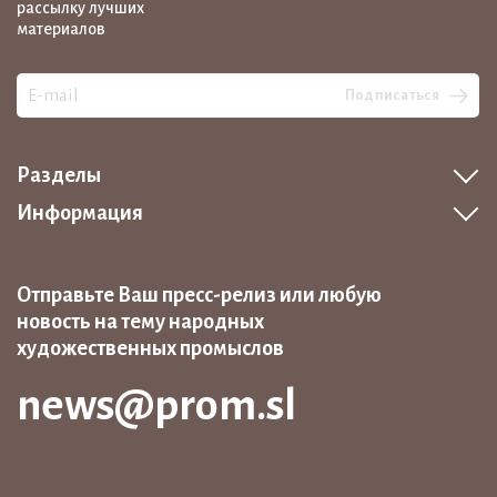
рассылку лучших
материалов
Подписаться
Разделы
Информация
Отправьте Ваш пресс-релиз или любую
новость на тему народных
художественных промыслов
news@prom.sl