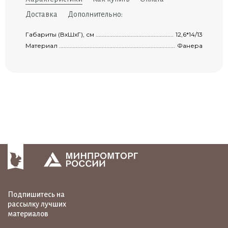
Доставка
Дополнительно:
Габариты (ВхШхГ), см ..................................................................................................
12,6*14/13
Материал ...................................................................................................................
Фанера
Подпишитесь на
рассылку лучших
материалов