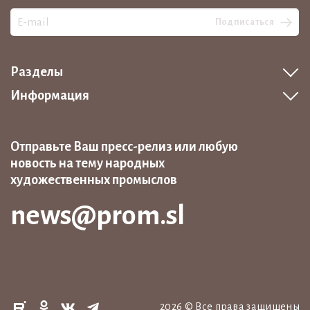
Подписаться
Разделы
Информация
Отправьте Ваш пресс-релиз или любую
новость на тему народных
художественных промыслов
news@prom.sl
2026
©
Все права защищены