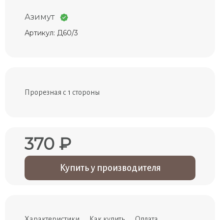
Азимут
Артикул: Д60/3
Прорезная с 1 стороны
370 ₽
Купить у производителя
Характеристики
Как купить
Оплата