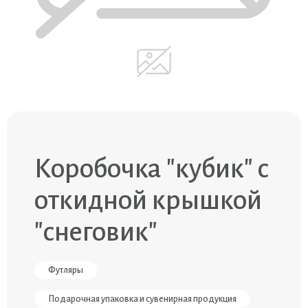
Коробочка "кубик" с
откидной крышкой
"снеговик"
Футляры
Подарочная упаковка и сувенирная продукция