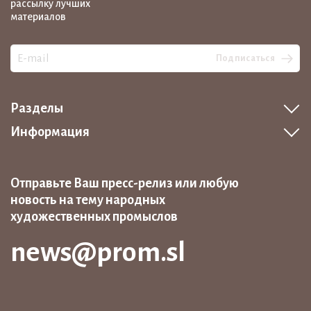
рассылку лучших
материалов
Подписаться
Разделы
Информация
Отправьте Ваш пресс-релиз или любую
новость на тему народных
художественных промыслов
news@prom.sl