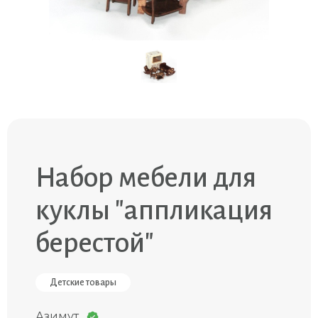
Набор мебели для
куклы "аппликация
берестой"
Детские товары
Азимут