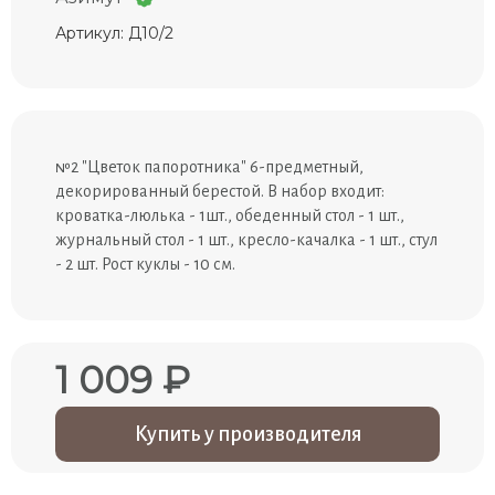
Артикул: Д10/2
№2 "Цветок папоротника" 6-предметный,
декорированный берестой. В набор входит:
кроватка-люлька - 1шт., обеденный стол - 1 шт.,
журнальный стол - 1 шт., кресло-качалка - 1 шт., стул
- 2 шт. Рост куклы - 10 см.
1 009 ₽
Купить у производителя