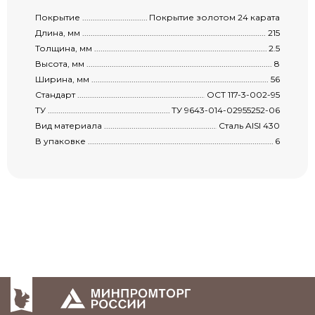
Покрытие ...................................................................................................................
Покрытие золотом 24 карата
Длина, мм ...................................................................................................................
215
Толщина, мм ...............................................................................................................
2.5
Высота, мм .................................................................................................................
8
Ширина, мм ................................................................................................................
56
Стандарт .....................................................................................................................
ОСТ 117-3-002-95
ТУ ...............................................................................................................................
ТУ 9643-014-02955252-06
Вид материала ............................................................................................................
Сталь AISI 430
В упаковке .................................................................................................................
6