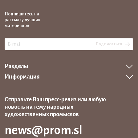
Подпишитесь на
рассылку лучших
материалов
Подписаться
Разделы
Информация
Отправьте Ваш пресс-релиз или любую
новость на тему народных
художественных промыслов
news@prom.sl