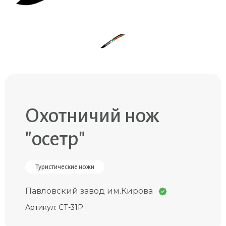
Охотничий нож
"осетр"
Туристические ножи
Павловский завод им.Кирова
Артикул: СТ-31Р