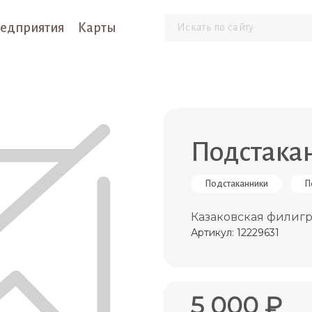
едприятия
Карты
Подcтакан
Подстаканники
П
Казаковская филиг
Артикул: 12229631
5 000 ₽