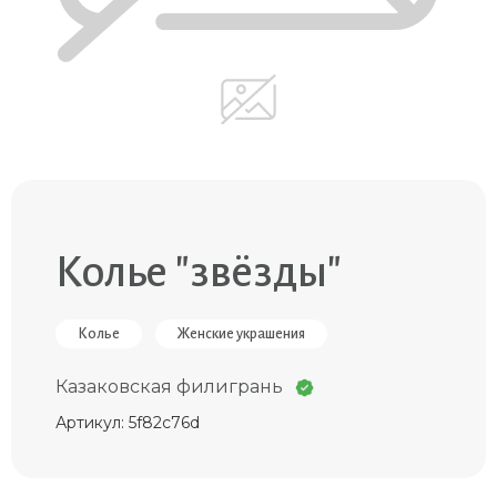
Колье "звёзды"
Колье
Женские украшения
Казаковская филигрань
Артикул: 5f82c76d