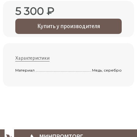
5 300 ₽
Купить у производителя
Характеристики
Материал ...................................................................................................................
Медь, серебро