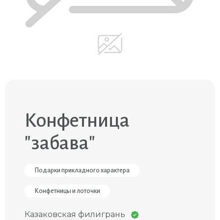
Конфетница
"забава"
Подарки прикладного характера
Конфетницы и лоточки
Казаковская филигрань