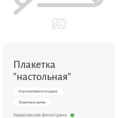
Плакетка
"наcтольная"
Корпоративные подарки
Плакетки и свитки
Казаковская филигрань