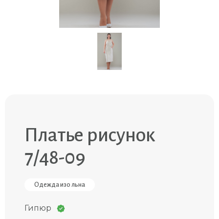
Платье рисунок
7/48-09
Одежда изо льна
Гипюр