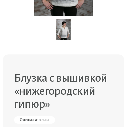
Блузка с вышивкой
«нижегородский
гипюр»
Одежда изо льна