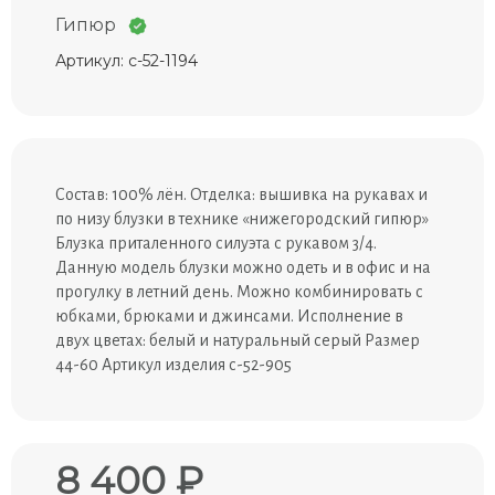
Гипюр
Артикул: с-52-1194
Состав: 100% лён. Отделка: вышивка на рукавах и
по низу блузки в технике «нижегородский гипюр»
Блузка приталенного силуэта с рукавом 3/4.
Данную модель блузки можно одеть и в офис и на
прогулку в летний день. Можно комбинировать с
юбками, брюками и джинсами. Исполнение в
двух цветах: белый и натуральный серый Размер
44-60 Артикул изделия с-52-905
8 400 ₽