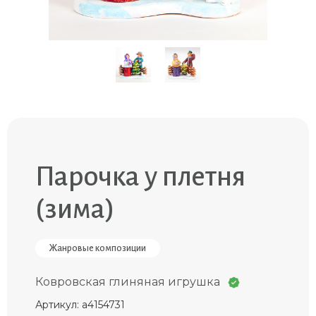
Парочка у плетня
(зима)
Жанровые композиции
Ковровская глиняная игрушка
Артикул: a4154731