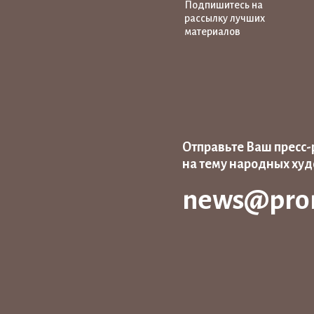
Подпишитесь на
рассылку лучших
материалов
Отправьте Ваш пресс-
на тему народных ху
news@pro