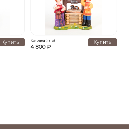
Колодец (лето)
Купить
Купить
4 800 ₽