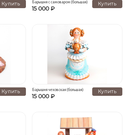
Барышня с самоваром (большая)
Купить
Купить
15 000 ₽
Барышня чеховская (большая)
Купить
Купить
15 000 ₽