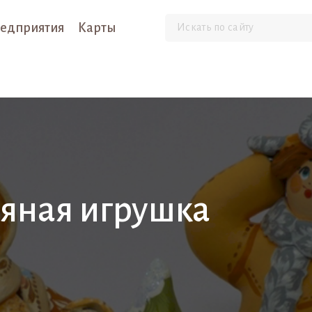
едприятия
Карты
няная игрушка