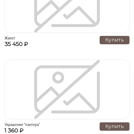
Жилет
Купить
35 450 ₽
Украшение "пантера"
Купить
1 360 ₽