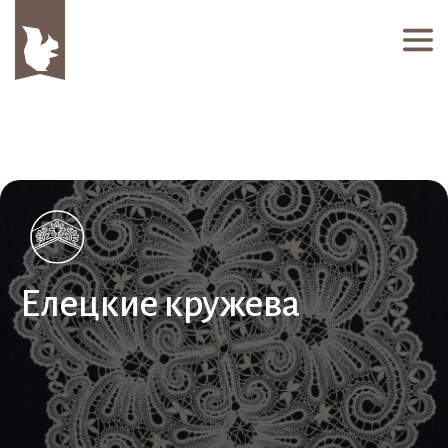
Елецкие кружева