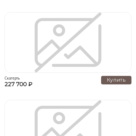
Скатерть
Купить
227 700 ₽