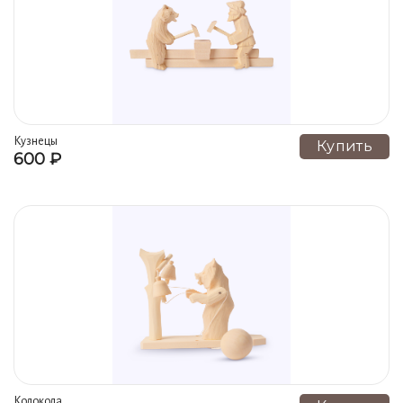
Кузнецы
Купить
600 ₽
Колокола