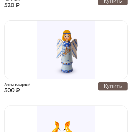
Купить
520 ₽
Ангел токарный
Купить
500 ₽