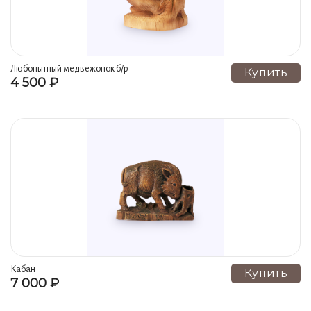
Любопытный медвежонок б/р
Купить
4 500 ₽
Кабан
Купить
7 000 ₽