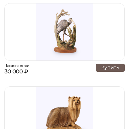
Цапля на охоте
Купить
30 000 ₽