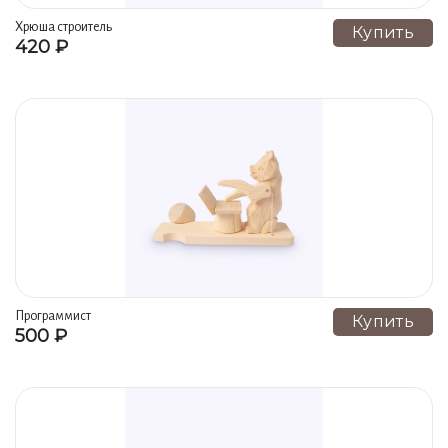
Хрюша строитель
Купить
420 ₽
Программист
Купить
500 ₽