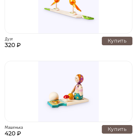
Дуэт
Купить
320 ₽
Машенька
Купить
420 ₽