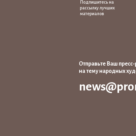
Подпишитесь на
рассылку лучших
материалов
Отправьте Ваш пресс-
на тему народных ху
news@pro