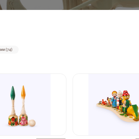
ии (74)