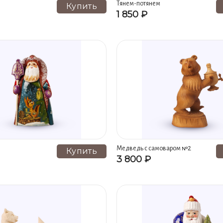
Тянем-потянем
Купить
1 850 ₽
Медведь с самоваром №2
Купить
3 800 ₽