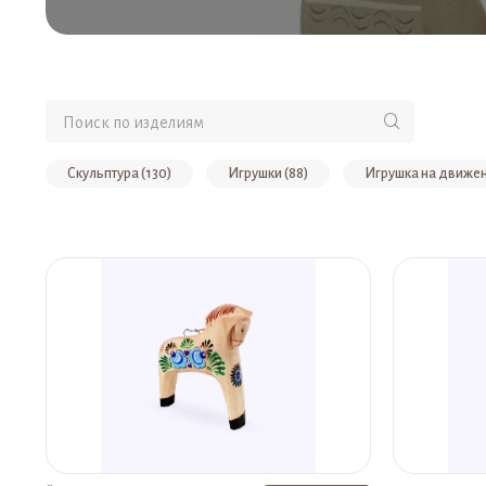
Скульптура (130)
Игрушки (88)
Игрушка на движен