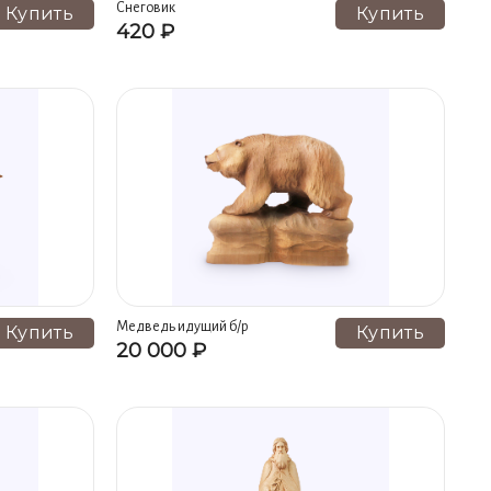
Снеговик
Купить
Купить
420 ₽
Медведь идущий б/р
Купить
Купить
20 000 ₽