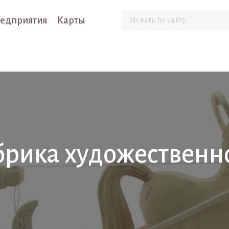
едприятия
Карты
брика художественн