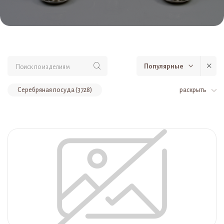
Популярные
Серебряная посуда (3728)
раскрыть
Украшения (805)
Рюмки и стопки (582)
Сувениры и оружие (551)
Товары до 10000 рублей (526)
Товары до 30000 рублей (488)
Серебряные стаканы (487)
Браслеты (327)
Кувшины и вазы из серебра (312)
Фужеры и бокалы из серебра (312)
Рюмки (308)
Стопки (263)
Серебряная фляга (238)