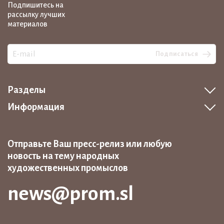
Подпишитесь на
рассылку лучших
материалов
Подписаться
Разделы
Информация
Отправьте Ваш пресс-релиз или любую
новость на тему народных
художественных промыслов
news@prom.sl