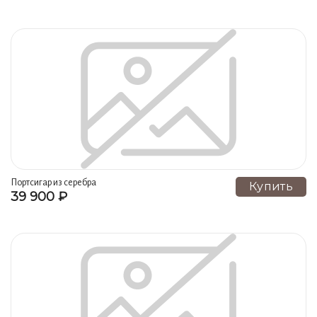
Половники (1)
Лопатки (1)
Портсигар из серебра
Купить
39 900 ₽