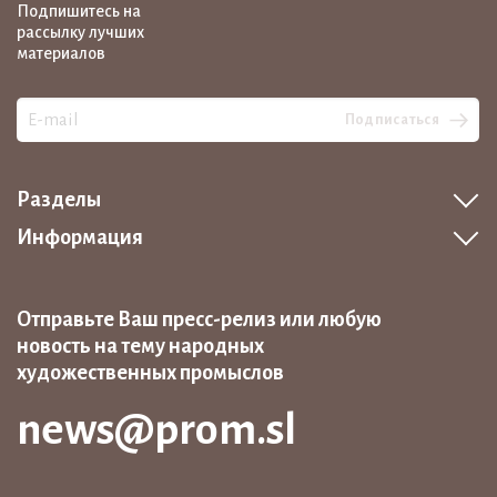
Подпишитесь на
рассылку лучших
материалов
Подписаться
Разделы
Информация
Отправьте Ваш пресс-релиз или любую
новость на тему народных
художественных промыслов
news@prom.sl