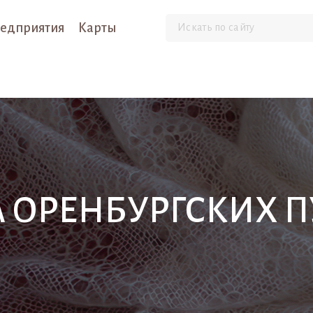
едприятия
Карты
А ОРЕНБУРГСКИХ 