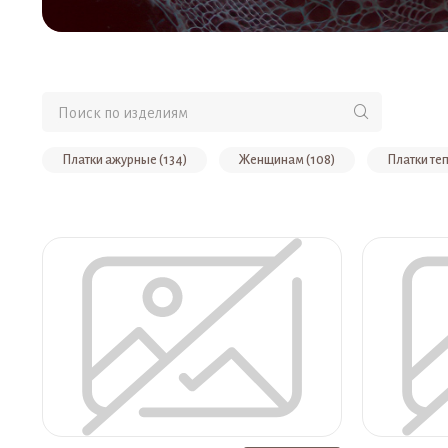
Платки ажурные (134)
Женщинам (108)
Платки теп
Платок пуховый, цвет экрю (11)
Платок ажурный пуховый, ц
Платок ажурный пуховый, цвет черный (9)
Платок пуховый,
Платок ажурный пуховый, цвет голубой (7)
Платок ажурный
Носки женские, цвет черный (6)
Шапки (6)
Упаковк
Платок ажурный пуховый, цвет зеленый (5)
Палантин пухо
Платок ажурный пуховый, цвет малиновый (4)
Палантин л
Платок пуховый, цвет сирень (4)
Варежки женские, цвет э