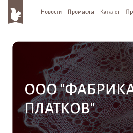
Новости
Промыслы
Каталог
Пр
ООО "ФАБРИК
ПЛАТКОВ"