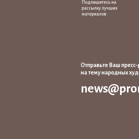
Подпишитесь на
рассылку лучших
материалов
Отправьте Ваш пресс-
на тему народных ху
news@pro