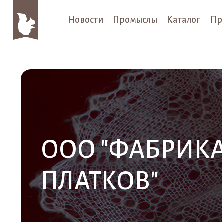
Новости
Промыслы
Каталог
Пр
ООО "ФАБРИК
ПЛАТКОВ"