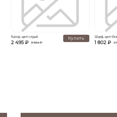
Носки женские, цвет коричневый (2)
Носки детские, цвет с
Носки спортивные мужские, цвет белый (2)
Носки спортив
Капор, цвет серый
Шарф, цвет бе
Купить
2 495 ₽
1 802 ₽
3 564 ₽
2 