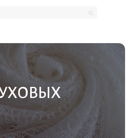
ПУХОВЫХ