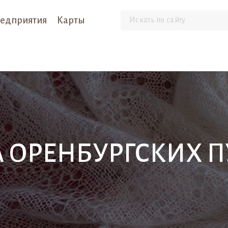
едприятия
Карты
А ОРЕНБУРГСКИХ 