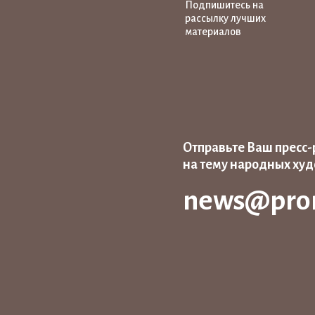
Подпишитесь на
рассылку лучших
материалов
Отправьте Ваш пресс-
на тему народных ху
news@pro