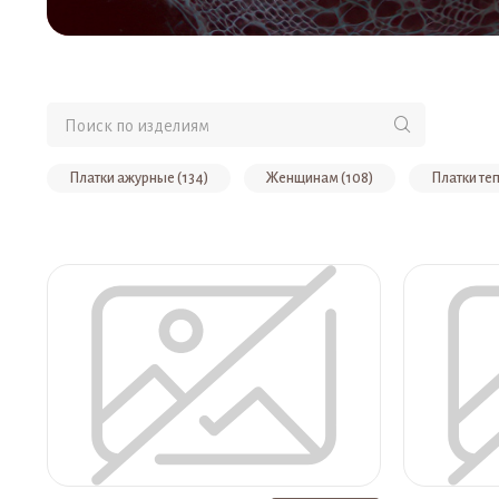
Платки ажурные (134)
Женщинам (108)
Платки теп
Платок пуховый, цвет экрю (11)
Платок ажурный пуховый, ц
Платок ажурный пуховый, цвет черный (9)
Платок пуховый,
Платок ажурный пуховый, цвет голубой (7)
Платок ажурный
Носки женские, цвет черный (6)
Шапки (6)
Упаковк
Платок ажурный пуховый, цвет зеленый (5)
Палантин пухо
Платок ажурный пуховый, цвет малиновый (4)
Палантин л
Платок пуховый, цвет сирень (4)
Варежки женские, цвет э