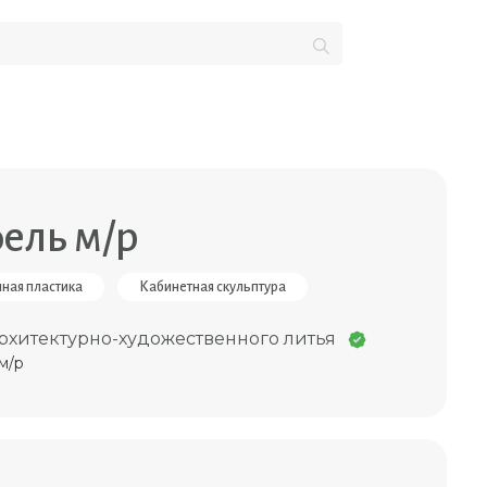
ель м/р
ная пластика
Кабинетная скульптура
рхитектурно-художественного литья
м/р