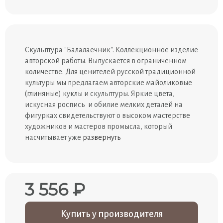
Скульптура "Балалаечник". Коллекционное изделие
авторской работы. Выпускается в ограниченном
количестве. Для ценителей русской традиционной
культуры мы предлагаем авторские майоликовые
(глиняные) куклы и скульптуры. Яркие цвета,
искусная роспись и обилие мелких деталей на
фигурках свидетельствуют о высоком мастерстве
художников и мастеров промысла, который
насчитывает уже
развернуть
3 556 ₽
Купить у производителя