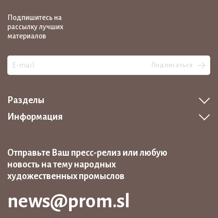
Подпишитесь на
рассылку лучших
материалов
Подписаться
Разделы
Информация
Отправьте Ваш пресс-релиз или любую
новость на тему народных
художественных промыслов
news@prom.sl