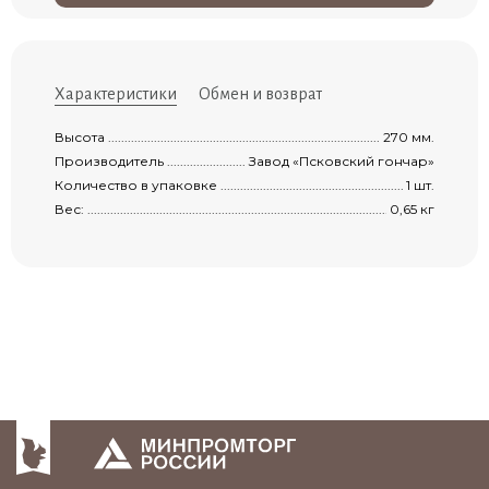
Характеристики
Обмен и возврат
Высота .......................................................................................................................
270 мм.
Производитель ...........................................................................................................
Завод «Псковский гончар»
Количество в упаковке ...............................................................................................
1 шт.
Вес: ............................................................................................................................
0,65 кг