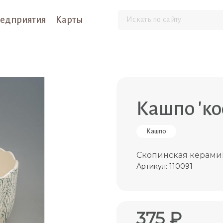
едприятия
Карты
Кашпо 'ко
Кашпо
Скопинская керами
Артикул: 110091
375 ₽